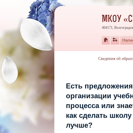
МКОУ «
404171, Волгоградск
Напи
Сведения об образ
Есть предложения
организации учеб
процесса или знае
как сделать школу
лучше?