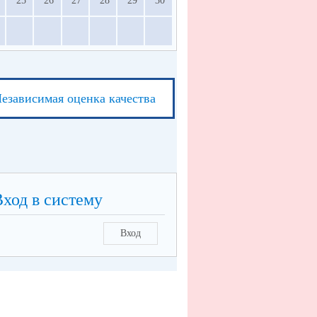
25
26
27
28
29
30
езависимая оценка качества
Вход в систему
Вход