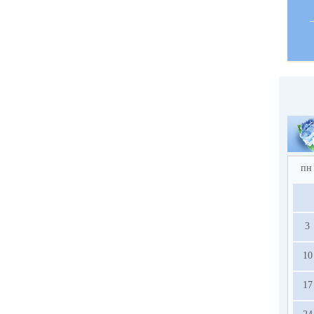
пн
3
10
17