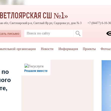
СВЕТЛОЯРСКАЯ СШ №1»
ая обл, Светлоярский р-н, Светлый Яр рп, Сидорова ул, дом № 3
+7 (84477) 6-10-36
сать письмо
овательной организации
Новости
Информация
Проекты
Фотоа
 по
Решаем вместе
ного
те,