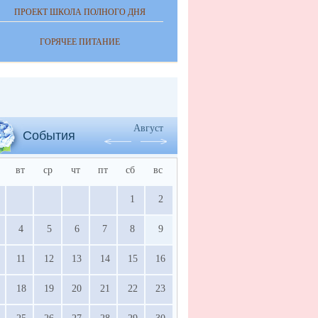
ПРОЕКТ ШКОЛА ПОЛНОГО ДНЯ
ГОРЯЧЕЕ ПИТАНИЕ
Август
События
вт
ср
чт
пт
сб
вс
1
2
4
5
6
7
8
9
11
12
13
14
15
16
18
19
20
21
22
23