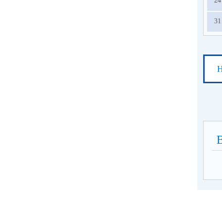
24
31
Н