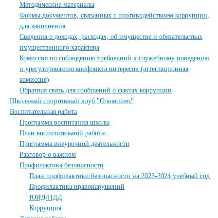
Методические материалы
Формы документов, связанных с противодействием коррупции,
для заполнения
Сведения о доходах, расходах, об имуществе и обязательствах
имущественного характера
Комиссия по соблюдению требований к служебному поведению
и урегулированию конфликта интересов (аттестационная
комиссия)
Обратная связь для сообщений о фактах коррупции
Школьный спортивный клуб "Олимпиец"
Воспитательная работа
Программа воспитания школы
План воспитательной работы
Программа внеурочной деятельности
Разговор о важном
Профилактика безопасности
План профилактики безопасности на 2023-2024 учебный год
Профилактика правонарушений
ЮИД/ПДД
Коррупция