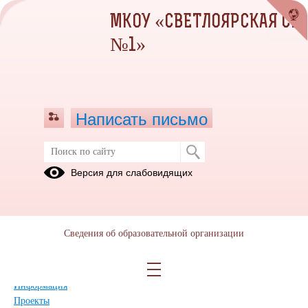
МКОУ «СВЕТЛОЯРСКАЯ СШ
№1»
Написать письмо
Карта сайта
Версия для слабовидящих
Главная
Сведения об образовательной организации
Главная
Сведения об образовательной организации
Прием обращений через ПОС
Дополнительные сведения
Новости
Информация
Проекты