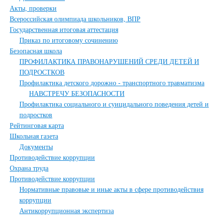
Акты, проверки
Всероссийская олимпиада школьников, ВПР
Государственная итоговая аттестация
Приказ по итоговому сочинению
Безопасная школа
ПРОФИЛАКТИКА ПРАВОНАРУШЕНИЙ СРЕДИ ДЕТЕЙ И
ПОДРОСТКОВ
Профилактика детского дорожно - транспортного травматизма
НАВСТРЕЧУ БЕЗОПАСНОСТИ
Профилактика социального и суицидального поведения детей и
подростков
Рейтинговая карта
Школьная газета
Документы
Противодействие коррупции
Охрана труда
Противодействие коррупции
Нормативные правовые и иные акты в сфере противодействия
коррупции
Антикоррупционная экспертиза