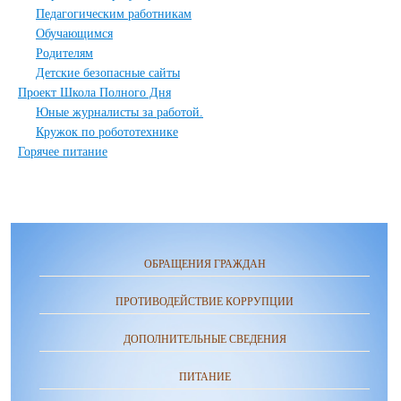
Педагогическим работникам
Обучающимся
Родителям
Детские безопасные сайты
Проект Школа Полного Дня
Юные журналисты за работой.
Кружок по робототехнике
Горячее питание
ОБРАЩЕНИЯ ГРАЖДАН
ПРОТИВОДЕЙСТВИЕ КОРРУПЦИИ
ДОПОЛНИТЕЛЬНЫЕ СВЕДЕНИЯ
ПИТАНИЕ