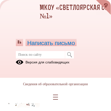
МКОУ «СВЕТЛОЯРСКАЯ СШ
№1»
Написать письмо
Новости
Версия для слабовидящих
29.05.2026
Неделя психологии
Сведения об образовательной организации
Просмотров всего:
4
, сегодня
1