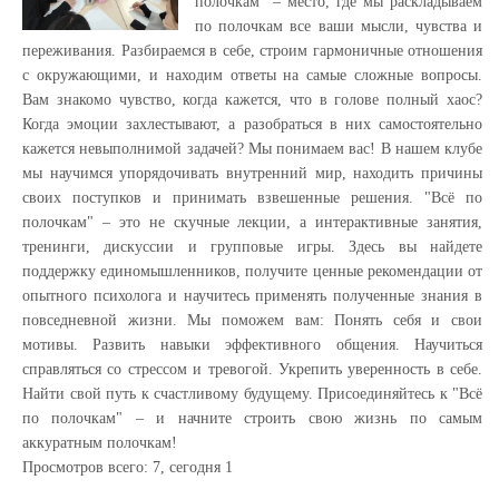
полочкам" – место, где мы раскладываем
по полочкам все ваши мысли, чувства и
переживания. Разбираемся в себе, строим гармоничные отношения
с окружающими, и находим ответы на самые сложные вопросы.
Вам знакомо чувство, когда кажется, что в голове полный хаос?
Когда эмоции захлестывают, а разобраться в них самостоятельно
кажется невыполнимой задачей? Мы понимаем вас! В нашем клубе
мы научимся упорядочивать внутренний мир, находить причины
своих поступков и принимать взвешенные решения. "Всё по
полочкам" – это не скучные лекции, а интерактивные занятия,
тренинги, дискуссии и групповые игры. Здесь вы найдете
поддержку единомышленников, получите ценные рекомендации от
опытного психолога и научитесь применять полученные знания в
повседневной жизни. Мы поможем вам: Понять себя и свои
мотивы. Развить навыки эффективного общения. Научиться
справляться со стрессом и тревогой. Укрепить уверенность в себе.
Найти свой путь к счастливому будущему. Присоединяйтесь к "Всё
по полочкам" – и начните строить свою жизнь по самым
аккуратным полочкам!
Просмотров всего:
7
, сегодня
1