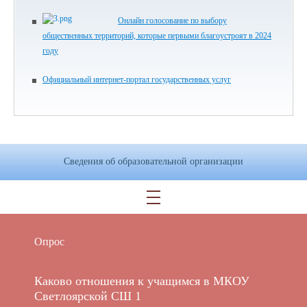
Онлайн голосование по выбору
общественных территорий, которые первыми благоустроят в 2024
году
Официальный интернет-портал государственных услуг
Сведения об образовательной организации
Опрос
Каково отношения к учащимся в МКОУ
Светлоярской СШ 1