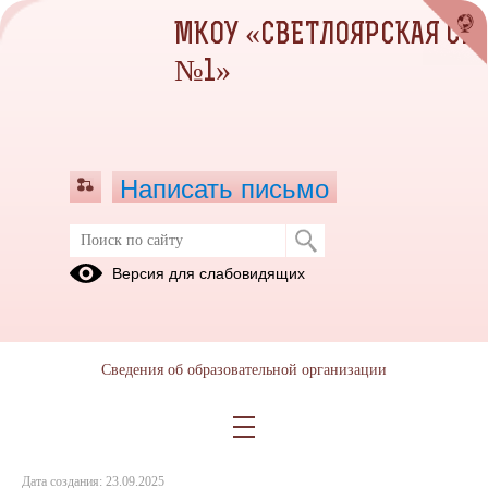
МКОУ «СВЕТЛОЯРСКАЯ СШ
№1»
Написать письмо
Посещение ВТЖТ
Версия для слабовидящих
16.09.2025
Девятые классы посетили ВТЖТ в рамках профориентации
Сведения об образовательной организации
Дата создания: 23.09.2025