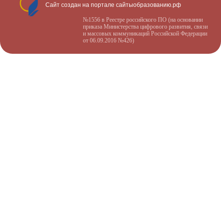
Сайт создан на портале сайтыобразованию.рф
№1556 в Реестре российского ПО (на основании
приказа Министерства цифрового развития, связи
и массовых коммуникаций Российской Федерации
от 06.09.2016 №426)