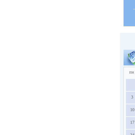
пн
3
10
17