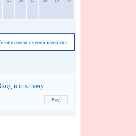
25
26
27
28
29
30
езависимая оценка качества
Вход в систему
Вход