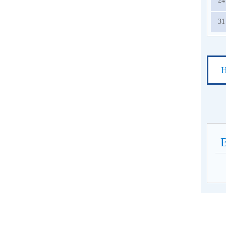
24
31
Н