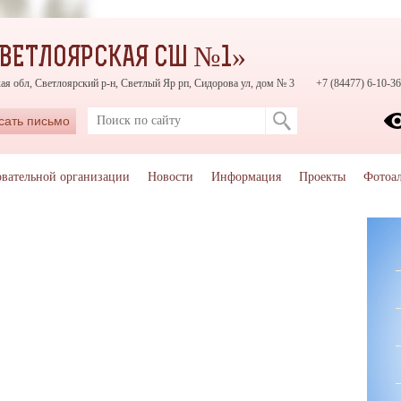
СВЕТЛОЯРСКАЯ СШ №1»
ая обл, Светлоярский р-н, Светлый Яр рп, Сидорова ул, дом № 3
+7 (84477) 6-10-36
сать письмо
овательной организации
Новости
Информация
Проекты
Фотоа