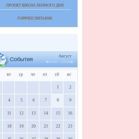
ПРОЕКТ ШКОЛА ПОЛНОГО ДНЯ
ГОРЯЧЕЕ ПИТАНИЕ
Август
События
вт
ср
чт
пт
сб
вс
1
2
4
5
6
7
8
9
11
12
13
14
15
16
18
19
20
21
22
23