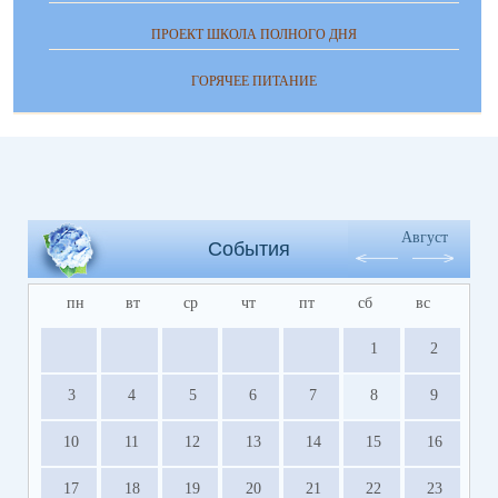
ПРОЕКТ ШКОЛА ПОЛНОГО ДНЯ
ГОРЯЧЕЕ ПИТАНИЕ
Август
События
пн
вт
ср
чт
пт
сб
вс
1
2
3
4
5
6
7
8
9
10
11
12
13
14
15
16
17
18
19
20
21
22
23