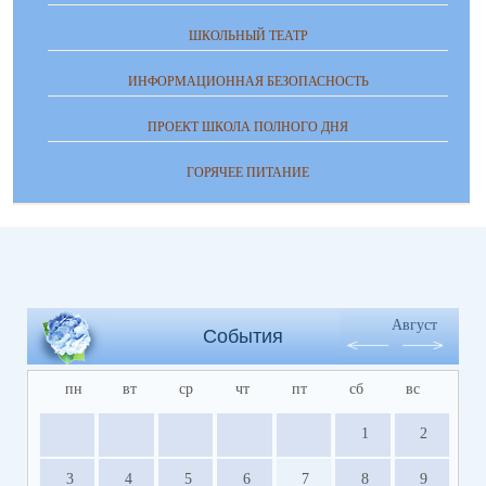
ШКОЛЬНЫЙ ТЕАТР
ИНФОРМАЦИОННАЯ БЕЗОПАСНОСТЬ
ПРОЕКТ ШКОЛА ПОЛНОГО ДНЯ
ГОРЯЧЕЕ ПИТАНИЕ
Август
События
пн
вт
ср
чт
пт
сб
вс
1
2
3
4
5
6
7
8
9