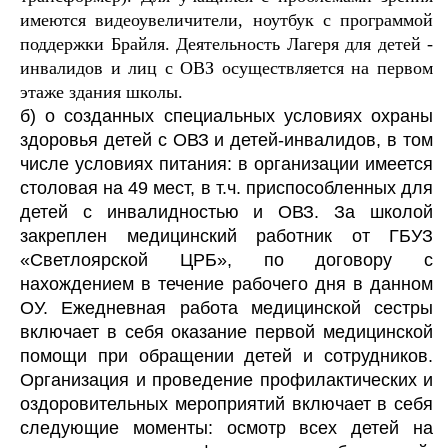
имеются видеоувеличители, ноутбук с программой
поддержки Брайля. Деятельность Лагеря для детей -
инвалидов и лиц с ОВЗ осуществляется на первом
этаже здания школы.
б) о созданных специальных условиях охраны
здоровья детей с ОВЗ и детей-инвалидов, в том
числе условиях питания: в организации имеется
столовая на 49 мест, в т.ч. приспособленных для
детей с инвалидностью и ОВЗ. За школой
закреплен медицинский работник от ГБУЗ
«Светлоярской ЦРБ», по договору с
нахождением в течение рабочего дня в данном
ОУ. Ежедневная работа медицинской сестры
включает в себя оказание первой медицинской
помощи при обращении детей и сотрудников.
Организация и проведение профилактических и
оздоровительных мероприятий включает в себя
следующие моменты: осмотр всех детей на