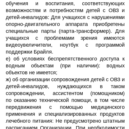
обучения и воспитания, соответствующих
возможностям и потребностям детей с ОВЗ и
детей-инвалидов: Для учащихся с нарушениями
опорно-двигательного аппарата приобретены
специальные парты (парта-трансформер). Для
учащихся с проблемами зрения имеются
видеоувеличители, ноутбук с программой
поддержки Брайля.
е) об условиях беспрепятственного доступа к
водным объектам (при наличии): водных
объектов не имеется;
ж) об организации сопровождения детей с ОВЗ и
детей-инвалидов, нуждающихся в таком
сопровождении, ассистентом (помощником)
по оказанию технической помощи, в том числе
передвижения с помощью медицинского
применения и специализированных продуктов
лечебного питания: Не предусмотрено штатным
расписанием Организации. При необходимости