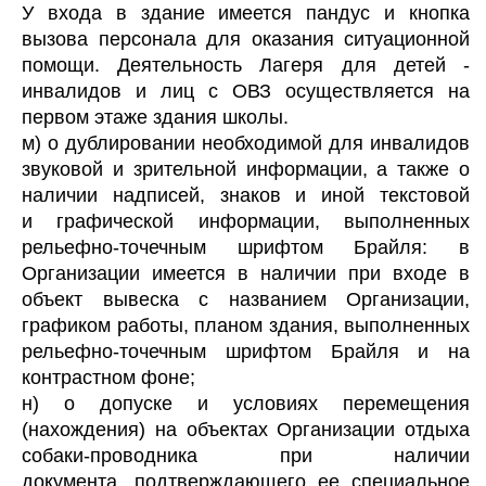
У входа в здание имеется пандус и кнопка
вызова персонала для оказания ситуационной
помощи. Деятельность Лагеря для детей -
инвалидов и лиц с ОВЗ осуществляется на
первом этаже здания школы.
м) о дублировании необходимой для инвалидов
звуковой и зрительной информации, а также о
наличии надписей, знаков и иной текстовой
и графической информации, выполненных
рельефно-точечным шрифтом Брайля: в
Организации имеется в наличии при входе в
объект вывеска с названием Организации,
графиком работы, планом здания, выполненных
рельефно-точечным шрифтом Брайля и на
контрастном фоне;
н) о допуске и условиях перемещения
(нахождения) на объектах Организации отдыха
собаки-проводника при наличии
документа, подтверждающего ее специальное