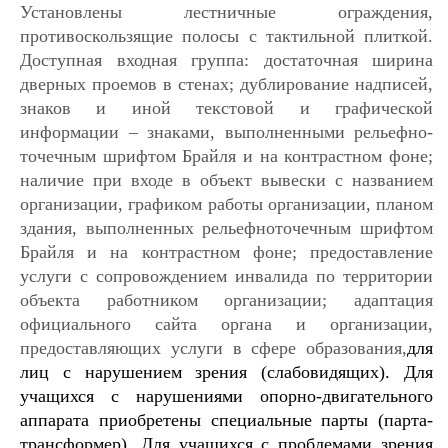
Установлены лестничные ограждения,
противоскользящие полосы с тактильной плиткой.
Доступная входная группа: достаточная ширина
дверных проемов в стенах; дублирование надписей,
знаков и иной
текстовой и графической
информации – знаками, выполненными рельефно-
точечным шрифтом Брайля и на контрастном фоне;
наличие при входе в объект вывески с названием
организации, графиком работы организации, планом
здания, выполненных рельефноточечным шрифтом
Брайля и на контрастном фоне; предоставление
услуги с сопровождением инвалида по территории
объекта работником организации; адаптация
официального сайта органа и организации,
предоставляющих услуги в сфере образования,
для
лиц с нарушением зрения (слабовидящих). Для
учащихся с нарушениями опорно-двигательного
аппарата приобретены специальные парты (парта-
трансформер). Для учащихся с проблемами зрения