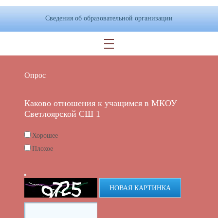
Сведения об образовательной организации
Опрос
Каково отношения к учащимся в МКОУ
Светлоярской СШ 1
Хорошее
Плохое
НОВАЯ КАРТИНКА