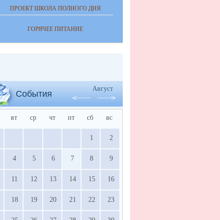
ПРОЕКТ ШКОЛА ПОЛНОГО ДНЯ
ГОРЯЧЕЕ ПИТАНИЕ
Август
События
вт
ср
чт
пт
сб
вс
1
2
4
5
6
7
8
9
11
12
13
14
15
16
18
19
20
21
22
23