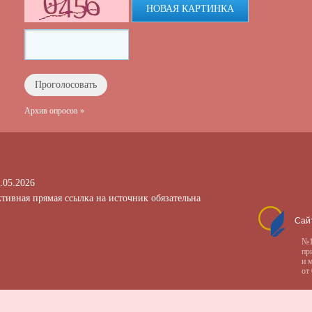
НОВАЯ КАРТИНКА
Архив опросов »
.05.2026
тивная прямая ссылка на источник обязательна
Сай
№1
пр
и 
от