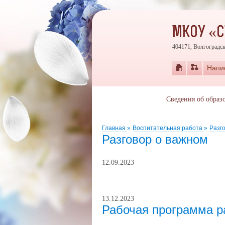
МКОУ «
404171, Волгоградск
Напи
Сведения об образ
Главная
»
Воспитательная работа
»
Разг
Разговор о важном
12.09.2023
13.12.2023
Рабочая программа р