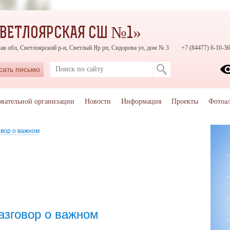
СВЕТЛОЯРСКАЯ СШ №1»
ая обл, Светлоярский р-н, Светлый Яр рп, Сидорова ул, дом № 3
+7 (84477) 6-10-36
сать письмо
овательной организации
Новости
Информация
Проекты
Фотоа
овор о важном
азговор о важном