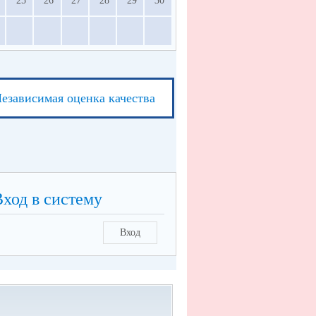
25
26
27
28
29
30
езависимая оценка качества
Вход в систему
Вход