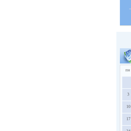
пн
3
10
17