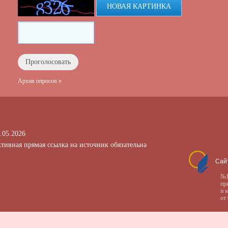
НОВАЯ КАРТИНКА
Архив опросов »
.05.2026
тивная прямая ссылка на источник обязательна
Сай
№1
пр
и 
от