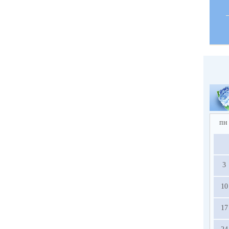
пн
3
10
17