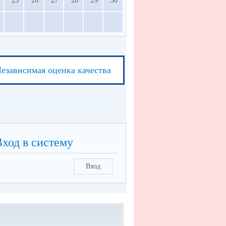
25
26
27
28
29
30
езависимая оценка качества
Вход в систему
Вход