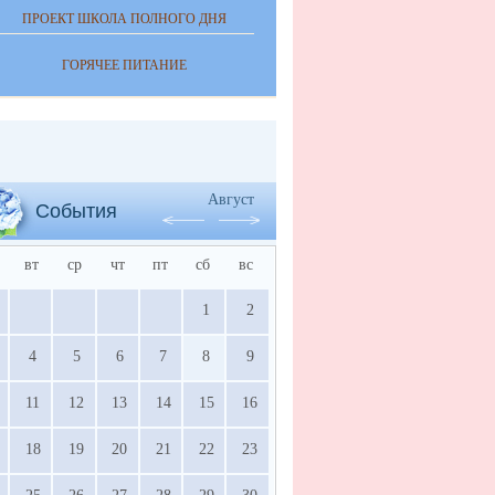
ПРОЕКТ ШКОЛА ПОЛНОГО ДНЯ
ГОРЯЧЕЕ ПИТАНИЕ
Август
События
вт
ср
чт
пт
сб
вс
1
2
4
5
6
7
8
9
11
12
13
14
15
16
18
19
20
21
22
23