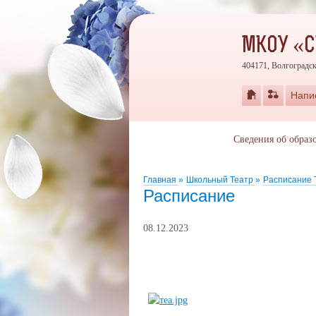
МКОУ «
404171, Волгоградск
Напи
Сведения об образ
Главная
»
Школьный Театр
»
Расписание 
Расписание
08.12.2023