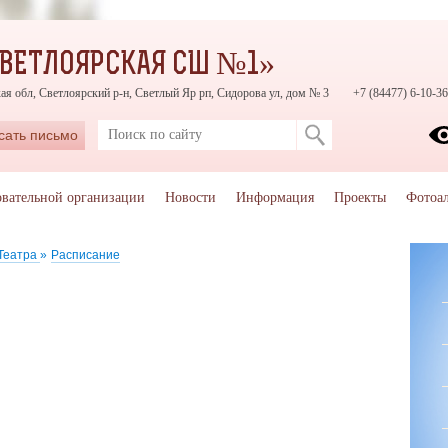
СВЕТЛОЯРСКАЯ СШ №1»
ая обл, Светлоярский р-н, Светлый Яр рп, Сидорова ул, дом № 3
+7 (84477) 6-10-36
сать письмо
овательной организации
Новости
Информация
Проекты
Фотоа
Театра
»
Расписание