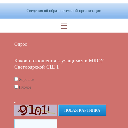
Сведения об образовательной организации
Опрос
Каково отношения к учащимся в МКОУ
Светлоярской СШ 1
Хорошее
Плохое
НОВАЯ КАРТИНКА