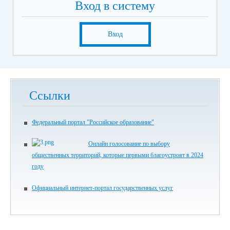
Вход в систему
Вход
Ссылки
Федеральный портал "Российское образование"
Онлайн голосование по выбору
общественных территорий, которые первыми благоустроят в 2024
году
Официальный интернет-портал государственных услуг