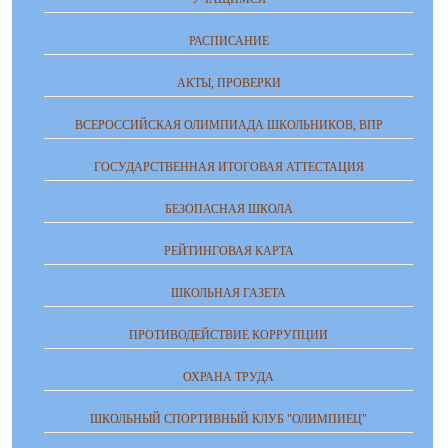
РАСПИСАНИЕ
АКТЫ, ПРОВЕРКИ
ВСЕРОССИЙСКАЯ ОЛИМПИАДА ШКОЛЬНИКОВ, ВПР
ГОСУДАРСТВЕННАЯ ИТОГОВАЯ АТТЕСТАЦИЯ
БЕЗОПАСНАЯ ШКОЛА
РЕЙТИНГОВАЯ КАРТА
ШКОЛЬНАЯ ГАЗЕТА
ПРОТИВОДЕЙСТВИЕ КОРРУПЦИИ
ОХРАНА ТРУДА
ШКОЛЬНЫЙ СПОРТИВНЫЙ КЛУБ "ОЛИМПИЕЦ"