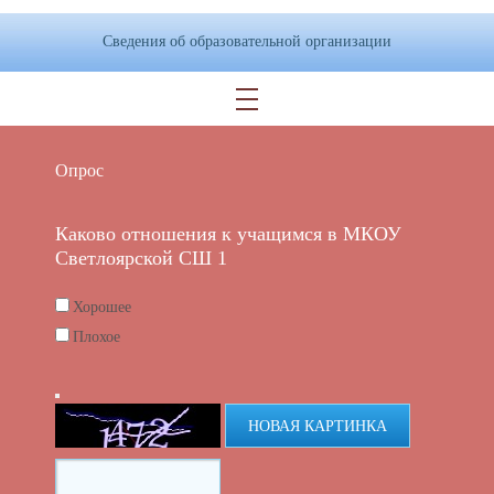
Сведения об образовательной организации
Опрос
Каково отношения к учащимся в МКОУ
Светлоярской СШ 1
Хорошее
Плохое
НОВАЯ КАРТИНКА